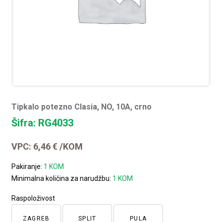
Tipkalo potezno Clasia, NO, 10A, crno
Šifra: RG4033
VPC:
6,46
€
/KOM
Pakiranje:
1 KOM
Minimalna količina za narudžbu:
1 KOM
Raspoloživost
ZAGREB
SPLIT
PULA