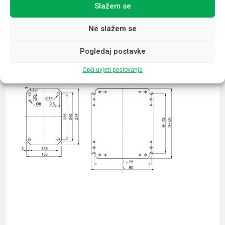
Slažem se
Povezani proizvodi
Ne slažem se
Pogledaj postavke
Opći uvjeti poslovanja