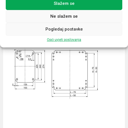
Slažem se
Povezani proizvodi
Ne slažem se
Pogledaj postavke
Opći uvjeti poslovanja