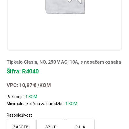
Tipkalo Clasia, NO, 250 V AC, 10A, s nosačem oznaka
Šifra: R4040
VPC:
10,97
€
/KOM
Pakiranje:
1 KOM
Minimalna količina za narudžbu:
1 KOM
Raspoloživost
ZAGREB
SPLIT
PULA