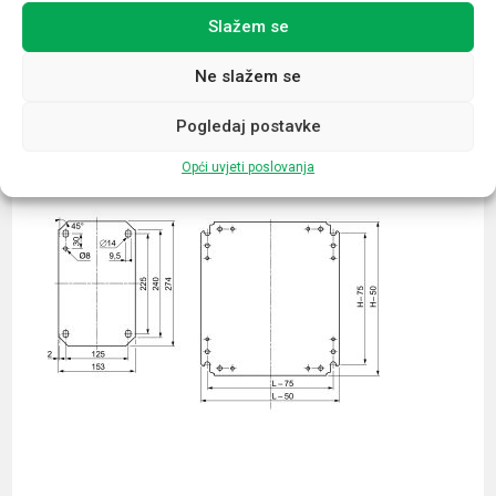
Slažem se
Povezani proizvodi
Ne slažem se
Pogledaj postavke
Opći uvjeti poslovanja