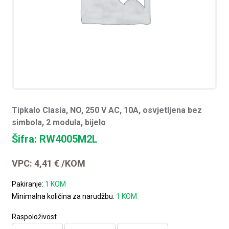
Tipkalo Clasia, NO, 250 V AC, 10A, osvjetljena bez
simbola, 2 modula, bijelo
Šifra: RW4005M2L
VPC:
4,41
€
/KOM
Pakiranje:
1 KOM
Minimalna količina za narudžbu:
1 KOM
Raspoloživost