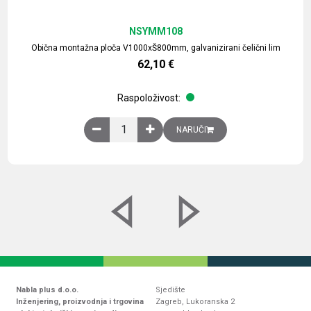
NSYMM108
Obična montažna ploča V1000xŠ800mm, galvanizirani čelični lim
62,10
€
Raspoloživost:
Obična montažna ploča V1000xŠ800mm, galvaniz
NARUČI
Nabla plus d.o.o.
Sjedište
Inženjering, proizvodnja i trgovina
Zagreb, Lukoranska 2