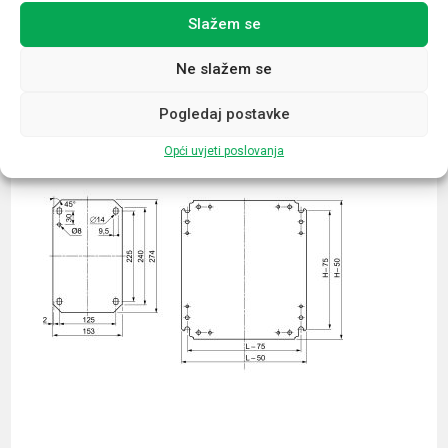
Slažem se
Povezani proizvodi
Ne slažem se
Pogledaj postavke
Opći uvjeti poslovanja