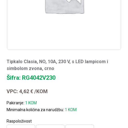
Tipkalo Clasia, NO, 10A, 230 V, s LED lampicom i
simbolom zvona, crno
Šifra: RG4042V230
VPC:
4,62
€
/KOM
Pakiranje:
1 KOM
Minimalna količina za narudžbu:
1 KOM
Raspoloživost