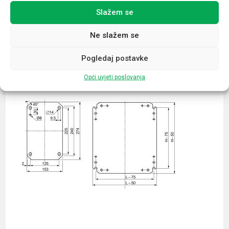
Slažem se
Povezani proizvodi
Ne slažem se
Pogledaj postavke
Opći uvjeti poslovanja