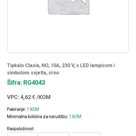
Tipkalo Clasia, NO, 10A, 230 V, s LED lampicom i
simbolom svjetla, crno
Šifra: RG4043
VPC:
4,62
€
/KOM
Pakiranje:
1 KOM
Minimalna količina za narudžbu:
1 KOM
Raspoloživost