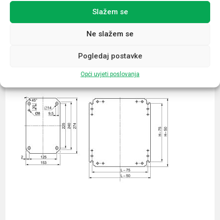
Slažem se
Povezani proizvodi
Ne slažem se
Pogledaj postavke
Opći uvjeti poslovanja