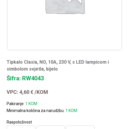
Tipkalo Clasia, NO, 10A, 230 V, s LED lampicom i
simbolom svjetla, bijelo
Šifra: RW4043
VPC:
4,60
€
/KOM
Pakiranje:
1 KOM
Minimalna količina za narudžbu:
1 KOM
Raspoloživost