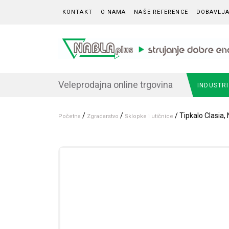
Skip to content
KONTAKT
O NAMA
NAŠE REFERENCE
DOBAVLJA
Veleprodajna online trgovina
INDUSTR
/
/
/ Tipkalo Clasia,
Početna
Zgradarstvo
Sklopke i utičnice