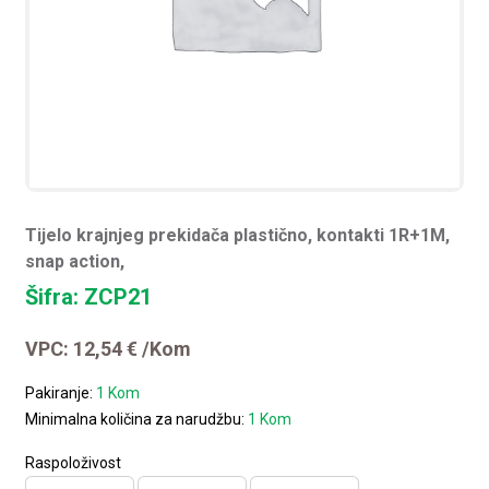
Tijelo krajnjeg prekidača plastično, kontakti 1R+1M,
snap action,
Šifra: ZCP21
VPC:
12,54
€
/Kom
Pakiranje:
1 Kom
Minimalna količina za narudžbu:
1 Kom
Raspoloživost