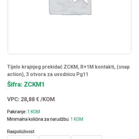
Tijelo krajnjeg prekidač ZCKM, R+1M kontakti, (snap
action), 3 otvora za uvodnicu Pg11
Šifra: ZCKM1
VPC:
28,88
€
/KOM
Pakiranje:
1 KOM
Minimalna količina za narudžbu:
1 KOM
Raspoloživost