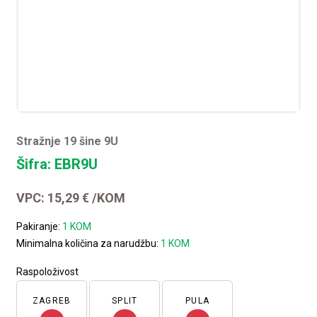
Stražnje 19 šine 9U
Šifra: EBR9U
VPC:
15,29
€
/KOM
Pakiranje:
1 KOM
Minimalna količina za narudžbu:
1 KOM
Raspoloživost
ZAGREB
SPLIT
PULA