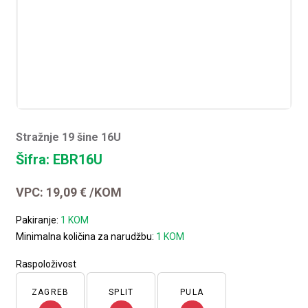
Stražnje 19 šine 16U
Šifra: EBR16U
VPC:
19,09
€
/KOM
Pakiranje:
1 KOM
Minimalna količina za narudžbu:
1 KOM
Raspoloživost
ZAGREB
SPLIT
PULA