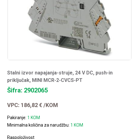
Stalni izvor napajanja-struje, 24 V DC, push-in
priključak, MINI MCR-2-CVCS-PT
Šifra: 2902065
VPC:
186,82
€
/KOM
Pakiranje:
1 KOM
Minimalna količina za narudžbu:
1 KOM
Raspoloživost