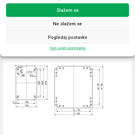
Slažem se
Povezani proizvodi
Ne slažem se
Pogledaj postavke
Opći uvjeti poslovanja