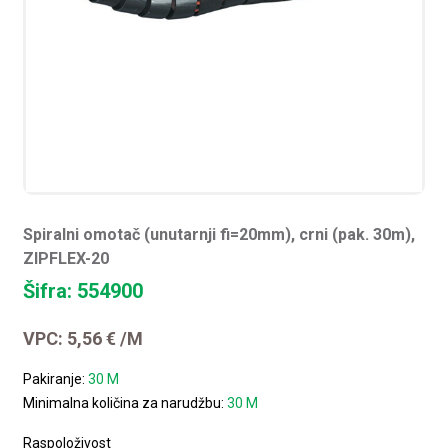
Spiralni omotač (unutarnji fi=20mm), crni (pak. 30m),
ZIPFLEX-20
Šifra: 554900
VPC:
5,56
€
/M
Pakiranje:
30 M
Minimalna količina za narudžbu:
30 M
Raspoloživost