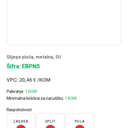
Slijepa ploča, metalna, 5U
Šifra: EBPN5
VPC:
20,46
€
/KOM
Pakiranje:
1 KOM
Minimalna količina za narudžbu:
1 KOM
Raspoloživost
ZAGREB
SPLIT
PULA