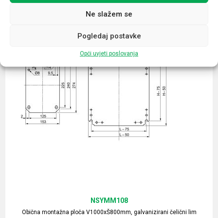
Ne slažem se
Pogledaj postavke
Opći uvjeti poslovanja
NSYMM108
Obična montažna ploča V1000xŠ800mm, galvanizirani čelični lim