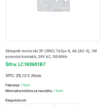
Sklopnik motorski 3P (3NO) TeSys K, 6A (AC-3), 1M
pomoćni kontakti, 24V AC, 50/60Hz
Šifra: LC1K0601B7
VPC:
29,12
€
/Kom
Pakiranje:
1 Kom
Minimalna količina za narudžbu:
1 Kom
Raspoloživost