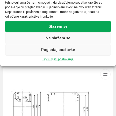
tehnologijama će nam omogućiti da obrađujemo podatke kao što su
9
ponašanje pri pregledavanju ili jedinstveni ID-ovi na ovoj web stranici.
Nepristanak ili povlačenje suglasnosti može negativno utjecati na
Broj kontakata sklopnika
određene karakteristike i funkcije.
1NO+1NC
Slažem se
Ne slažem se
Pogledaj postavke
Povezani proizvodi
Opći uvjeti poslovanja