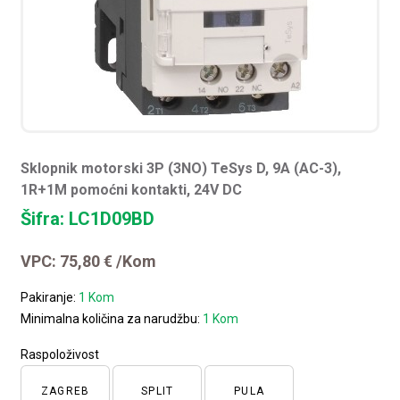
Sklopnik motorski 3P (3NO) TeSys D, 9A (AC-3),
1R+1M pomoćni kontakti, 24V DC
Šifra: LC1D09BD
VPC:
75,80
€
/Kom
Pakiranje:
1 Kom
Minimalna količina za narudžbu:
1 Kom
Raspoloživost
ZAGREB
SPLIT
PULA