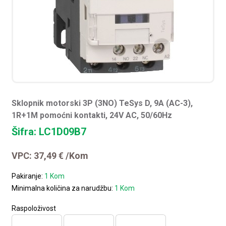
Sklopnik motorski 3P (3NO) TeSys D, 9A (AC-3),
1R+1M pomoćni kontakti, 24V AC, 50/60Hz
Šifra: LC1D09B7
VPC:
37,49
€
/Kom
Pakiranje:
1 Kom
Minimalna količina za narudžbu:
1 Kom
Raspoloživost