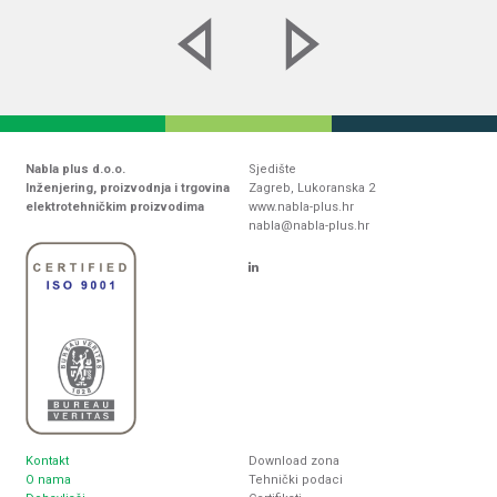
Nabla plus d.o.o.
Sjedište
Inženjering, proizvodnja i trgovina
Zagreb, Lukoranska 2
elektrotehničkim proizvodima
www.nabla-plus.hr
nabla@nabla-plus.hr
Kontakt
Download zona
O nama
Tehnički podaci