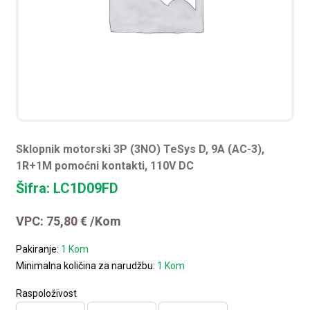
Sklopnik motorski 3P (3NO) TeSys D, 9A (AC-3),
1R+1M pomoćni kontakti, 110V DC
Šifra: LC1D09FD
VPC:
75,80
€
/Kom
Pakiranje:
1 Kom
Minimalna količina za narudžbu:
1 Kom
Raspoloživost