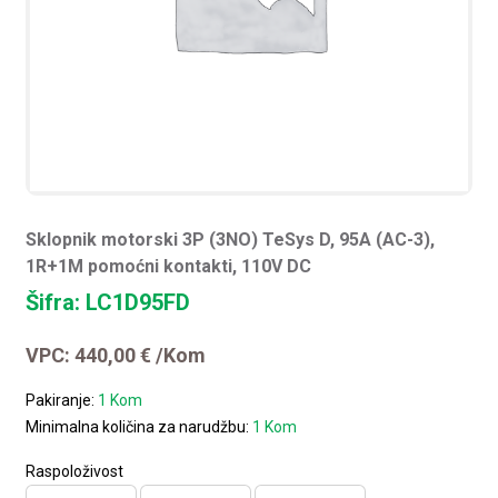
Sklopnik motorski 3P (3NO) TeSys D, 95A (AC-3),
1R+1M pomoćni kontakti, 110V DC
Šifra: LC1D95FD
VPC:
440,00
€
/Kom
Pakiranje:
1 Kom
Minimalna količina za narudžbu:
1 Kom
Raspoloživost