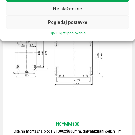
Ne slažem se
Pogledaj postavke
Opći uvjeti poslovanja
NSYMM108
Obična montažna ploča V1000xŠ800mm, galvanizirani čelični lim