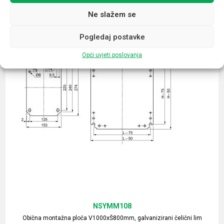
Ne slažem se
Pogledaj postavke
Opći uvjeti poslovanja
NSYMM108
Obična montažna ploča V1000xŠ800mm, galvanizirani čelični lim