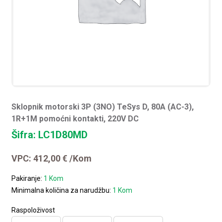
Sklopnik motorski 3P (3NO) TeSys D, 80A (AC-3),
1R+1M pomoćni kontakti, 220V DC
Šifra: LC1D80MD
VPC:
412,00
€
/Kom
Pakiranje:
1 Kom
Minimalna količina za narudžbu:
1 Kom
Raspoloživost