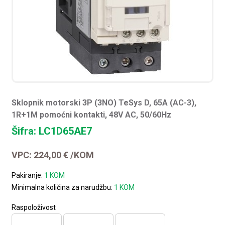
Sklopnik motorski 3P (3NO) TeSys D, 65A (AC-3),
1R+1M pomoćni kontakti, 48V AC, 50/60Hz
Šifra: LC1D65AE7
VPC:
224,00
€
/KOM
Pakiranje:
1 KOM
Minimalna količina za narudžbu:
1 KOM
Raspoloživost