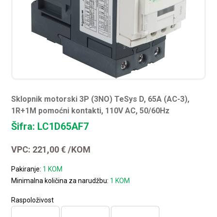
Sklopnik motorski 3P (3NO) TeSys D, 65A (AC-3),
1R+1M pomoćni kontakti, 110V AC, 50/60Hz
Šifra: LC1D65AF7
VPC:
221,00
€
/KOM
Pakiranje:
1 KOM
Minimalna količina za narudžbu:
1 KOM
Raspoloživost