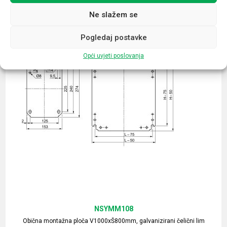
Ne slažem se
Pogledaj postavke
Opći uvjeti poslovanja
NSYMM108
Obična montažna ploča V1000xŠ800mm, galvanizirani čelični lim