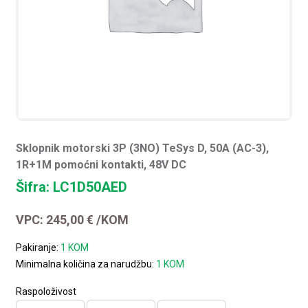
Sklopnik motorski 3P (3NO) TeSys D, 50A (AC-3),
1R+1M pomoćni kontakti, 48V DC
Šifra: LC1D50AED
VPC:
245,00
€
/KOM
Pakiranje:
1 KOM
Minimalna količina za narudžbu:
1 KOM
Raspoloživost