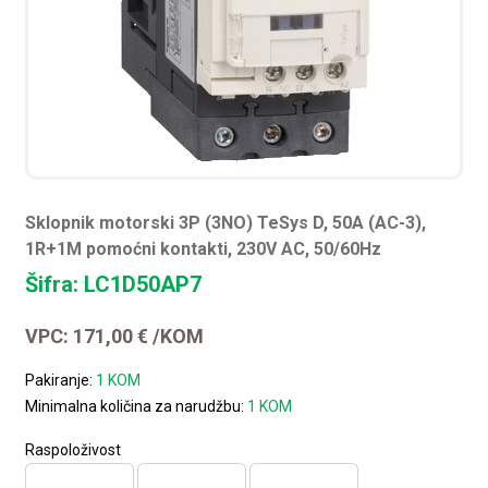
Sklopnik motorski 3P (3NO) TeSys D, 50A (AC-3),
1R+1M pomoćni kontakti, 230V AC, 50/60Hz
Šifra: LC1D50AP7
VPC:
171,00
€
/KOM
Pakiranje:
1 KOM
Minimalna količina za narudžbu:
1 KOM
Raspoloživost