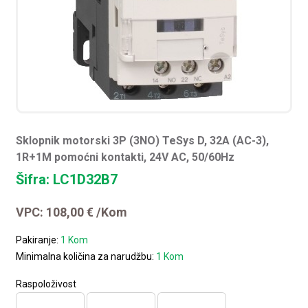
Sklopnik motorski 3P (3NO) TeSys D, 32A (AC-3),
1R+1M pomoćni kontakti, 24V AC, 50/60Hz
Šifra: LC1D32B7
VPC:
108,00
€
/Kom
Pakiranje:
1 Kom
Minimalna količina za narudžbu:
1 Kom
Raspoloživost