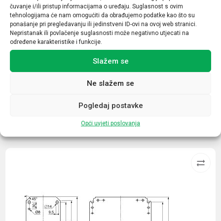
čuvanje i/ili pristup informacijama o uređaju. Suglasnost s ovim
Nazivna struja (A)
tehnologijama će nam omogućiti da obrađujemo podatke kao što su
ponašanje pri pregledavanju ili jedinstveni ID-ovi na ovoj web stranici.
25
Nepristanak ili povlačenje suglasnosti može negativno utjecati na
određene karakteristike i funkcije.
Broj kontakata sklopnika
Slažem se
1NO+1NC
Ne slažem se
Pogledaj postavke
Opći uvjeti poslovanja
Povezani proizvodi