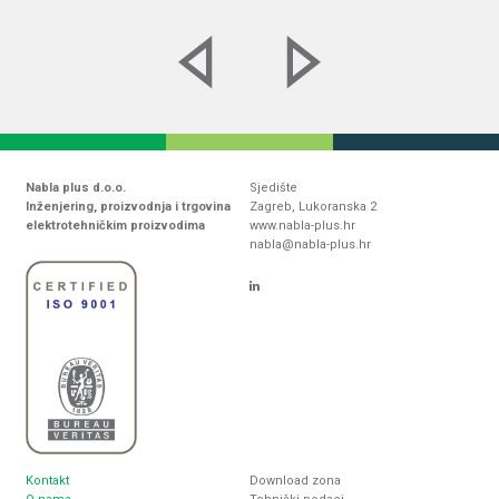
Nabla plus d.o.o.
Sjedište
Inženjering, proizvodnja i trgovina
Zagreb, Lukoranska 2
elektrotehničkim proizvodima
www.nabla-plus.hr
nabla@nabla-plus.hr
Kontakt
Download zona