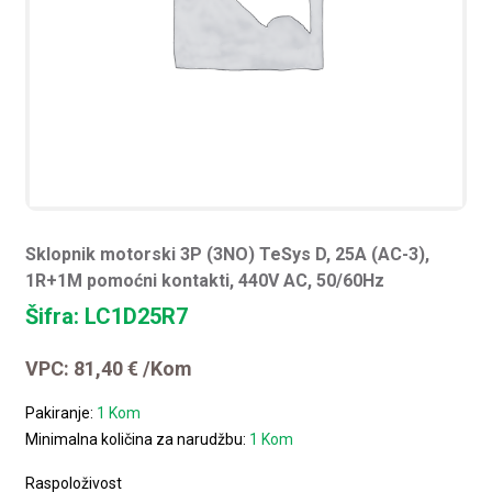
Sklopnik motorski 3P (3NO) TeSys D, 25A (AC-3),
1R+1M pomoćni kontakti, 440V AC, 50/60Hz
Šifra: LC1D25R7
VPC:
81,40
€
/Kom
Pakiranje:
1 Kom
Minimalna količina za narudžbu:
1 Kom
Raspoloživost