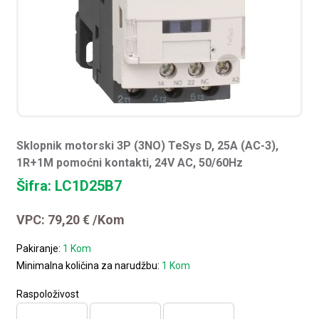
Sklopnik motorski 3P (3NO) TeSys D, 25A (AC-3),
1R+1M pomoćni kontakti, 24V AC, 50/60Hz
Šifra: LC1D25B7
VPC:
79,20
€
/Kom
Pakiranje:
1 Kom
Minimalna količina za narudžbu:
1 Kom
Raspoloživost