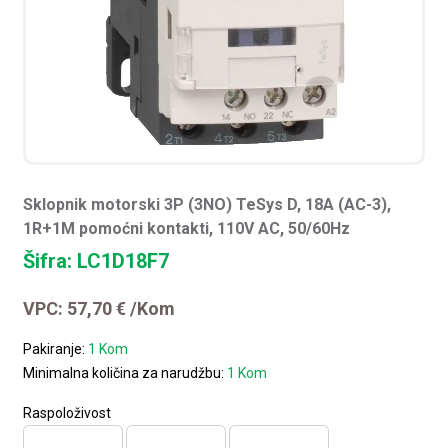
Sklopnik motorski 3P (3NO) TeSys D, 18A (AC-3),
1R+1M pomoćni kontakti, 110V AC, 50/60Hz
Šifra: LC1D18F7
VPC:
57,70
€
/Kom
Pakiranje:
1 Kom
Minimalna količina za narudžbu:
1 Kom
Raspoloživost