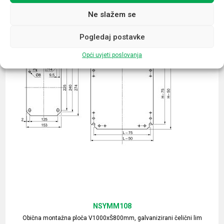
Ne slažem se
Pogledaj postavke
Opći uvjeti poslovanja
NSYMM108
Obična montažna ploča V1000xŠ800mm, galvanizirani čelični lim