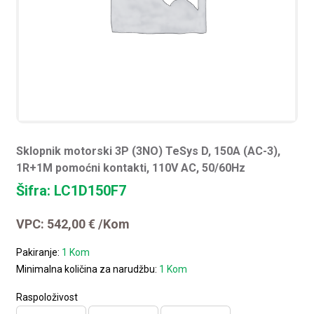
Sklopnik motorski 3P (3NO) TeSys D, 150A (AC-3),
1R+1M pomoćni kontakti, 110V AC, 50/60Hz
Šifra: LC1D150F7
VPC:
542,00
€
/Kom
Pakiranje:
1 Kom
Minimalna količina za narudžbu:
1 Kom
Raspoloživost