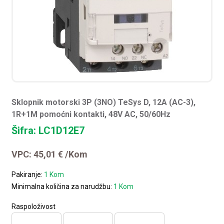
Sklopnik motorski 3P (3NO) TeSys D, 12A (AC-3),
1R+1M pomoćni kontakti, 48V AC, 50/60Hz
Šifra: LC1D12E7
VPC:
45,01
€
/Kom
Pakiranje:
1 Kom
Minimalna količina za narudžbu:
1 Kom
Raspoloživost