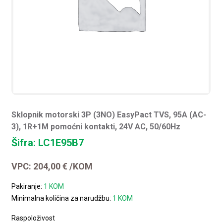
Sklopnik motorski 3P (3NO) EasyPact TVS, 95A (AC-
3), 1R+1M pomoćni kontakti, 24V AC, 50/60Hz
Šifra: LC1E95B7
VPC:
204,00
€
/KOM
Pakiranje:
1 KOM
Minimalna količina za narudžbu:
1 KOM
Raspoloživost