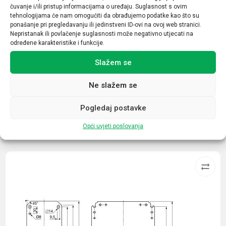
čuvanje i/ili pristup informacijama o uređaju. Suglasnost s ovim
Nazivna struja (A)
tehnologijama će nam omogućiti da obrađujemo podatke kao što su
ponašanje pri pregledavanju ili jedinstveni ID-ovi na ovoj web stranici.
95
Nepristanak ili povlačenje suglasnosti može negativno utjecati na
određene karakteristike i funkcije.
Broj kontakata sklopnika
Slažem se
1NO+1NC
Ne slažem se
Pogledaj postavke
Opći uvjeti poslovanja
Povezani proizvodi