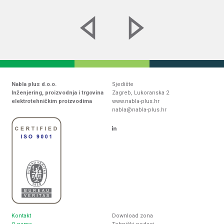
Nabla plus d.o.o.
Sjedište
Inženjering, proizvodnja i trgovina
Zagreb, Lukoranska 2
elektrotehničkim proizvodima
www.nabla-plus.hr
nabla@nabla-plus.hr
Kontakt
Download zona