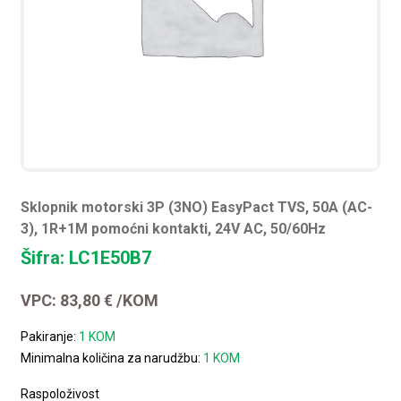
Sklopnik motorski 3P (3NO) EasyPact TVS, 50A (AC-
3), 1R+1M pomoćni kontakti, 24V AC, 50/60Hz
Šifra: LC1E50B7
VPC:
83,80
€
/KOM
Pakiranje:
1 KOM
Minimalna količina za narudžbu:
1 KOM
Raspoloživost