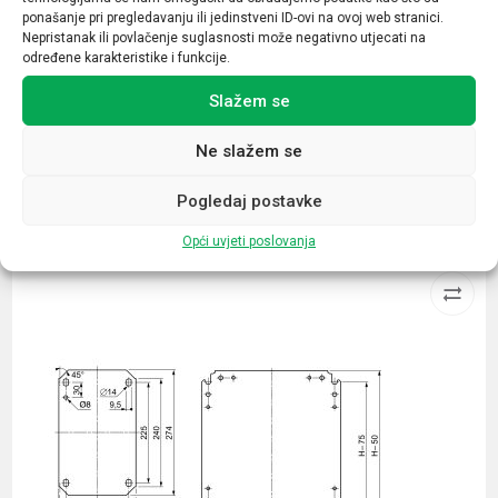
ponašanje pri pregledavanju ili jedinstveni ID-ovi na ovoj web stranici.
Broj kontakata sklopnika
Nepristanak ili povlačenje suglasnosti može negativno utjecati na
određene karakteristike i funkcije.
1NO+1NC
Slažem se
Ne slažem se
Pogledaj postavke
Povezani proizvodi
Opći uvjeti poslovanja