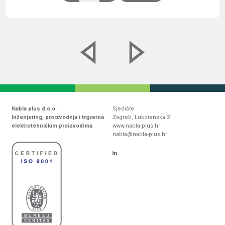
Nabla plus d.o.o.
Sjedište
Inženjering, proizvodnja i trgovina
Zagreb, Lukoranska 2
elektrotehničkim proizvodima
www.nabla-plus.hr
nabla@nabla-plus.hr