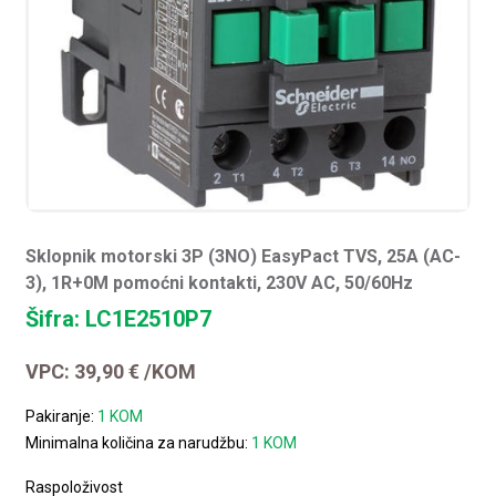
Sklopnik motorski 3P (3NO) EasyPact TVS, 25A (AC-
3), 1R+0M pomoćni kontakti, 230V AC, 50/60Hz
Šifra: LC1E2510P7
VPC:
39,90
€
/KOM
Pakiranje:
1 KOM
Minimalna količina za narudžbu:
1 KOM
Raspoloživost