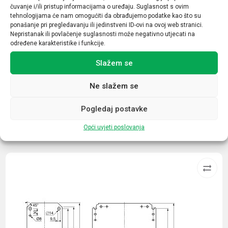
čuvanje i/ili pristup informacijama o uređaju. Suglasnost s ovim
Nazivna struja (A)
tehnologijama će nam omogućiti da obrađujemo podatke kao što su
ponašanje pri pregledavanju ili jedinstveni ID-ovi na ovoj web stranici.
25
Nepristanak ili povlačenje suglasnosti može negativno utjecati na
određene karakteristike i funkcije.
Broj kontakata sklopnika
Slažem se
1NO
Ne slažem se
Pogledaj postavke
Opći uvjeti poslovanja
Povezani proizvodi