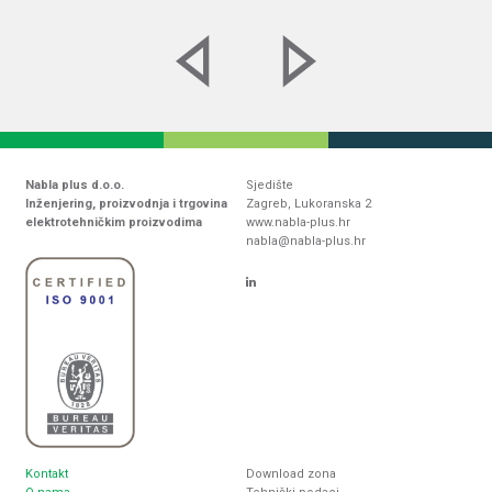
Nabla plus d.o.o.
Sjedište
Inženjering, proizvodnja i trgovina
Zagreb, Lukoranska 2
elektrotehničkim proizvodima
www.nabla-plus.hr
nabla@nabla-plus.hr
Kontakt
Download zona