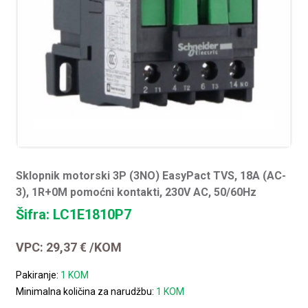
Sklopnik motorski 3P (3NO) EasyPact TVS, 18A (AC-
3), 1R+0M pomoćni kontakti, 230V AC, 50/60Hz
Šifra: LC1E1810P7
VPC:
29,37
€
/KOM
Pakiranje:
1 KOM
Minimalna količina za narudžbu:
1 KOM