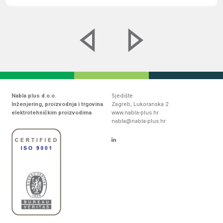
Nabla plus d.o.o.
Sjedište
Inženjering, proizvodnja i trgovina
Zagreb, Lukoranska 2
elektrotehničkim proizvodima
www.nabla-plus.hr
nabla@nabla-plus.hr