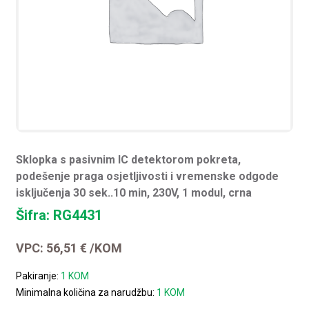
Sklopka s pasivnim IC detektorom pokreta,
podešenje praga osjetljivosti i vremenske odgode
isključenja 30 sek..10 min, 230V, 1 modul, crna
Šifra: RG4431
VPC:
56,51
€
/KOM
Pakiranje:
1 KOM
Minimalna količina za narudžbu:
1 KOM