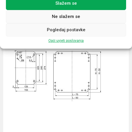
Slažem se
Povezani proizvodi
Ne slažem se
Pogledaj postavke
Opći uvjeti poslovanja