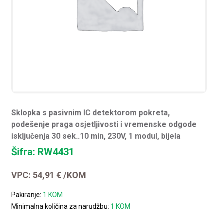
Sklopka s pasivnim IC detektorom pokreta,
podešenje praga osjetljivosti i vremenske odgode
isključenja 30 sek..10 min, 230V, 1 modul, bijela
Šifra: RW4431
VPC:
54,91
€
/KOM
Pakiranje:
1 KOM
Minimalna količina za narudžbu:
1 KOM