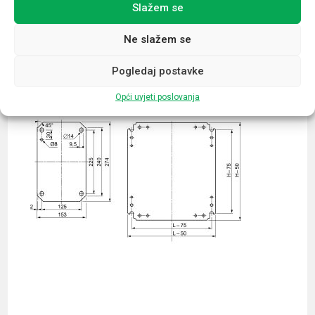
Slažem se
Povezani proizvodi
Ne slažem se
Pogledaj postavke
Opći uvjeti poslovanja