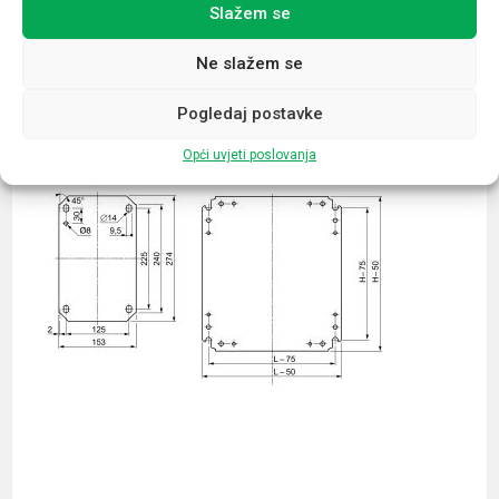
Slažem se
Povezani proizvodi
Ne slažem se
Pogledaj postavke
Opći uvjeti poslovanja