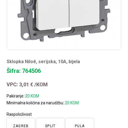
Sklopka Niloé, serijska, 10A, bijela
Šifra: 764506
VPC:
3,01
€
/KOM
Pakiranje:
20 KOM
Minimalna količina za narudžbu:
20 KOM
Raspoloživost
ZAGREB
SPLIT
PULA