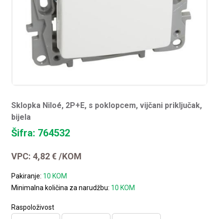
Sklopka Niloé, 2P+E, s poklopcem, vijčani priključak,
bijela
Šifra: 764532
VPC:
4,82
€
/KOM
Pakiranje:
10 KOM
Minimalna količina za narudžbu:
10 KOM
Raspoloživost