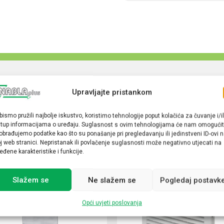
Upravljajte pristankom
bismo pružili najbolje iskustvo, koristimo tehnologije poput kolačića za čuvanje i/il
stup informacijama o uređaju. Suglasnost s ovim tehnologijama će nam omogućit
obrađujemo podatke kao što su ponašanje pri pregledavanju ili jedinstveni ID-ovi 
j web stranici. Nepristanak ili povlačenje suglasnosti može negativno utjecati na
eđene karakteristike i funkcije.
Slažem se
Ne slažem se
Pogledaj postavk
Opći uvjeti poslovanja