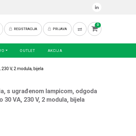
0
REGISTRACIJA
PRIJAVA
VO
OUTLET
AKCIJA
230 V, 2 modula, bijela
sia, s ugrađenom lampicom, odgoda
 30 VA, 230 V, 2 modula, bijela