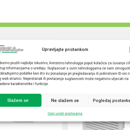
Upravljajte pristankom
bismo pružili najbolje iskustvo, koristimo tehnologije poput kolačića za čuvanje i/il
stup informacijama o uređaju. Suglasnost s ovim tehnologijama će nam omogućit
obrađujemo podatke kao što su ponašanje pri pregledavanju ili jedinstveni ID-ovi 
j web stranici. Nepristanak ili povlačenje suglasnosti može negativno utjecati na
eđene karakteristike i funkcije.
Slažem se
Ne slažem se
Pogledaj postavk
Opći uvjeti poslovanja