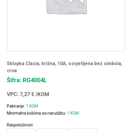
Sklopka Clasia, križna, 10A, osvjetljena bez simbola,
crna
Šifra: RG4004L
VPC:
7,27
€
/KOM
Pakiranje:
1 KOM
Minimalna količina za narudžbu:
1 KOM
Raspoloživost