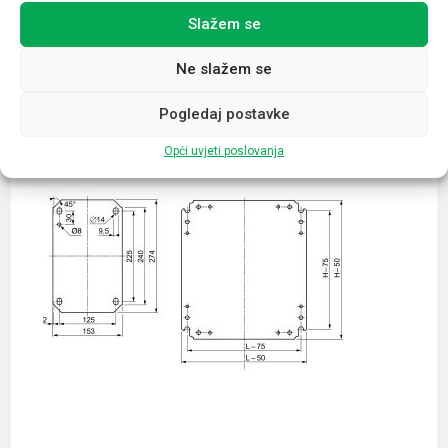
Slažem se
Povezani proizvodi
Ne slažem se
Pogledaj postavke
Opći uvjeti poslovanja