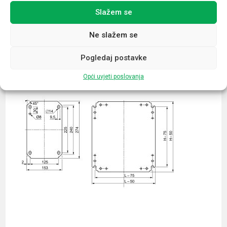
Slažem se
Povezani proizvodi
Ne slažem se
Pogledaj postavke
Opći uvjeti poslovanja