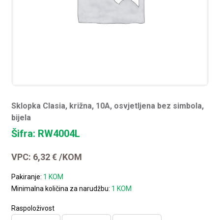
Sklopka Clasia, križna, 10A, osvjetljena bez simbola,
bijela
Šifra: RW4004L
VPC:
6,32
€
/KOM
Pakiranje:
1 KOM
Minimalna količina za narudžbu:
1 KOM
Raspoloživost