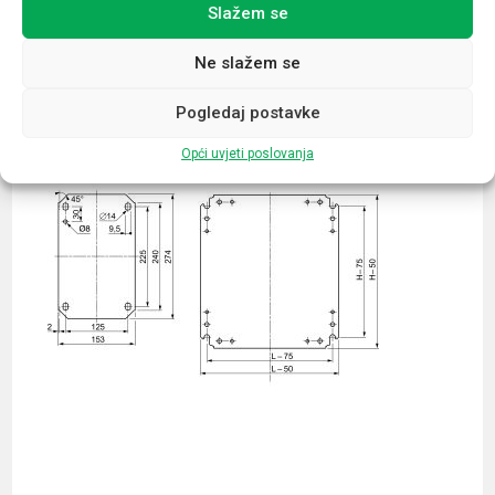
Slažem se
Povezani proizvodi
Ne slažem se
Pogledaj postavke
Opći uvjeti poslovanja