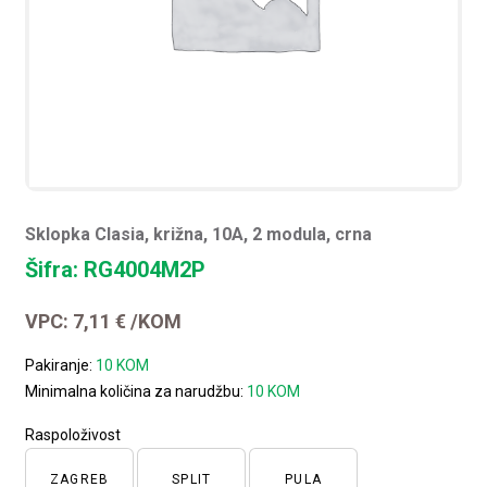
Sklopka Clasia, križna, 10A, 2 modula, crna
Šifra: RG4004M2P
VPC:
7,11
€
/KOM
Pakiranje:
10 KOM
Minimalna količina za narudžbu:
10 KOM
Raspoloživost
ZAGREB
SPLIT
PULA