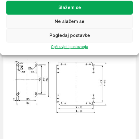
Slažem se
Povezani proizvodi
Ne slažem se
Pogledaj postavke
Opći uvjeti poslovanja