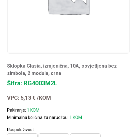
Sklopka Clasia, izmjenična, 10A, osvjetljena bez
simbola, 2 modula, crna
Šifra: RG4003M2L
VPC:
5,13
€
/KOM
Pakiranje:
1 KOM
Minimalna količina za narudžbu:
1 KOM
Raspoloživost