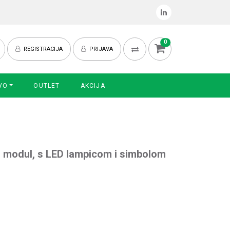
0
REGISTRACIJA
PRIJAVA
VO
OUTLET
AKCIJA
1 modul, s LED lampicom i simbolom