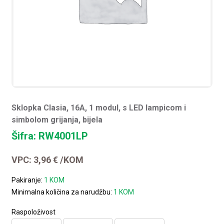
Sklopka Clasia, 16A, 1 modul, s LED lampicom i
simbolom grijanja, bijela
Šifra: RW4001LP
VPC:
3,96
€
/KOM
Pakiranje:
1 KOM
Minimalna količina za narudžbu:
1 KOM
Raspoloživost