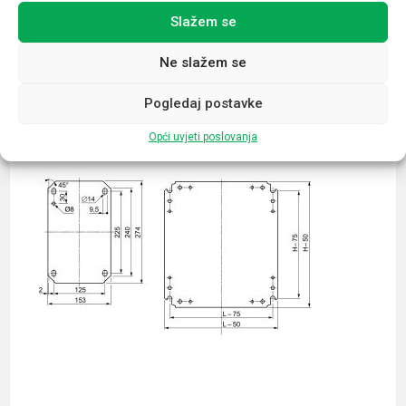
Slažem se
Povezani proizvodi
Ne slažem se
Pogledaj postavke
Opći uvjeti poslovanja