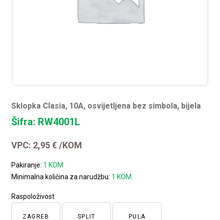
Sklopka Clasia, 10A, osvijetljena bez simbola, bijela
Šifra: RW4001L
VPC:
2,95
€
/KOM
Pakiranje:
1 KOM
Minimalna količina za narudžbu:
1 KOM
Raspoloživost
ZAGREB
SPLIT
PULA