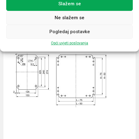
Slažem se
Povezani proizvodi
Ne slažem se
Pogledaj postavke
Opći uvjeti poslovanja