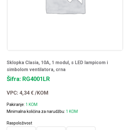
Sklopka Clasia, 10A, 1 modul, s LED lampicom i
simbolom ventilatora, crna
Šifra: RG4001LR
VPC:
4,34
€
/KOM
Pakiranje:
1 KOM
Minimalna količina za narudžbu:
1 KOM
Raspoloživost