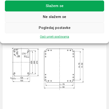
Slažem se
Povezani proizvodi
Ne slažem se
Pogledaj postavke
Opći uvjeti poslovanja