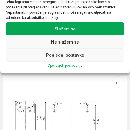
tehnologijama će nam omogućiti da obrađujemo podatke kao što su
siva
ponašanje pri pregledavanju ili jedinstveni ID-ovi na ovoj web stranici.
Nepristanak ili povlačenje suglasnosti može negativno utjecati na
materijal
određene karakteristike i funkcije.
metal
Slažem se
Ne slažem se
Pogledaj postavke
Povezani proizvodi
Opći uvjeti poslovanja