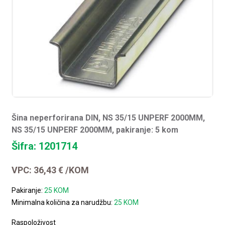
Šina neperforirana DIN, NS 35/15 UNPERF 2000MM,
NS 35/15 UNPERF 2000MM, pakiranje: 5 kom
Šifra: 1201714
VPC:
36,43
€
/KOM
Pakiranje:
25 KOM
Minimalna količina za narudžbu:
25 KOM
Raspoloživost